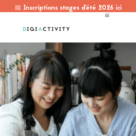
📅 Inscriptions stages d'été 2026 ici