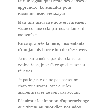
fait; le signal qu’il reste des choses à
apprendre. Le stimulus pour
recommencer, réessayer.
Mais une mauvaise note est rarement
vécue comme cela par nos enfants; il
me semble.
Parce qu’a
près la note, nos enfants
n’ont jamais l’occasion de réessayer.
Je ne parle même pas de refaire les
évaluations, jusqu’à ce qu’elles soient
réussies.
Je parle juste de ne pas passer au
chapitre suivant, tant que les
apprentissages ne sont pas acquis.
Résultat : la situation d’apprentissage
que vivent au quotidien nos ados,