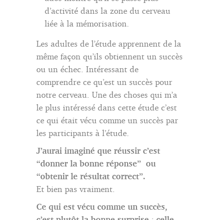
d’activité dans la zone du cerveau
liée à la mémorisation.
Les adultes de l’étude apprennent de la
même façon qu’ils obtiennent un succès
ou un échec.
Intéressant de
comprendre ce qu’est un succès pour
notre cerveau.
Une des choses qui m’a
le plus intéressé dans cette étude c’est
ce qui était vécu comme un succès par
les participants à l’étude.
J’aurai imaginé que réussir c’est
“donner la bonne réponse” ou
“obtenir le résultat correct”.
Et bien pas vraiment.
Ce qui est vécu comme un succès,
c’est plutôt la bonne surprise
:
celle