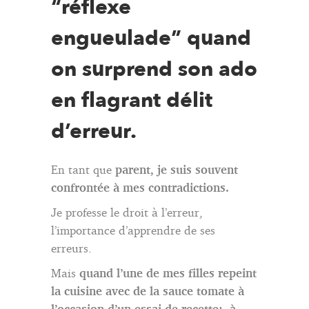
“réflexe
engueulade” quand
on surprend son ado
en flagrant délit
d’erreur.
En tant que
parent, je suis souvent
confrontée à mes contradictions.
Je professe le droit à l’erreur,
l’importance d’apprendre de ses
erreurs.
Mais
quand l’une de mes filles repeint
la cuisine avec de la sauce tomate à
l’occasion d’un essai de recette; à