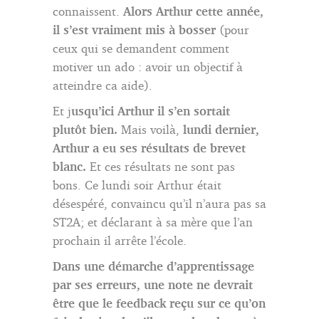
connaissent.
Alors Arthur cette année,
il s’est vraiment mis à bosser
(pour
ceux qui se demandent comment
motiver un ado : avoir un objectif à
atteindre ca aide).
Et j
usqu’ici Arthur il s’en sortait
plutôt bien.
Mais voilà,
lundi dernier,
Arthur a eu ses résultats de brevet
blanc.
Et ces résultats ne sont pas
bons. Ce lundi soir Arthur était
désespéré, convaincu qu’il n’aura pas sa
ST2A; et déclarant à sa mère que l’an
prochain il arrête l’école.
Dans une démarche d’apprentissage
par ses erreurs, une note ne devrait
être que le feedback reçu sur ce qu’on