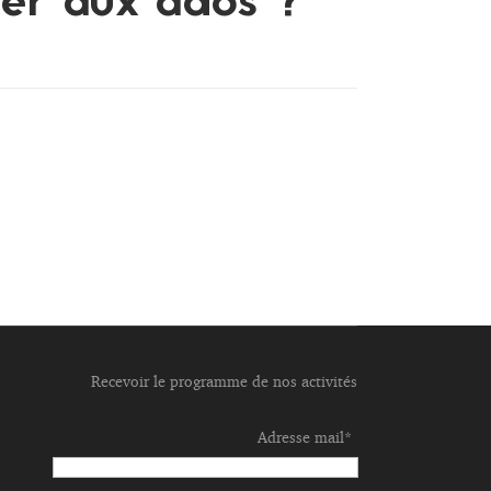
er aux ados ?
Recevoir le programme de nos activités
Adresse mail*