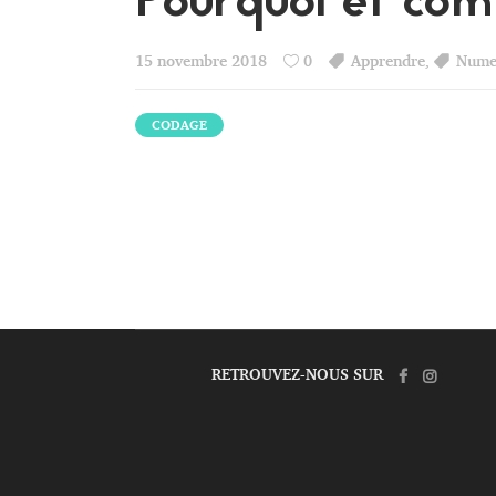
Pourquoi et co
15 novembre 2018
0
Apprendre
,
Nume
CODAGE
RETROUVEZ-NOUS SUR