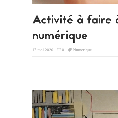
Activité à faire 
numérique
17 mai 2020
0
Numerique