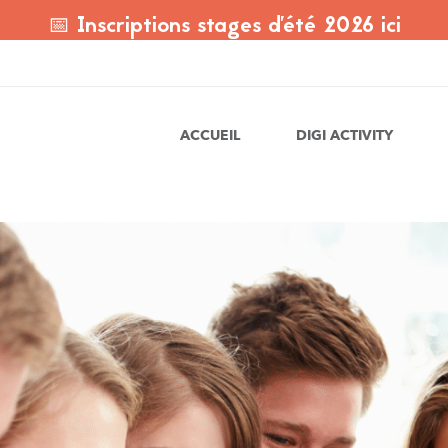
📅 Inscriptions stages d'été 2026 ici
ACCUEIL
DIGI ACTIVITY