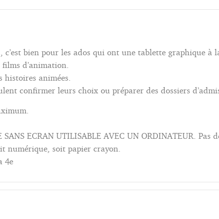
c’est bien pour les ados qui ont une tablette graphique à l
 films d’animation.
s histoires animées.
ulent confirmer leurs choix ou préparer des dossiers d’admi
aximum.
SANS ECRAN UTILISABLE AVEC UN ORDINATEUR. Pas de t
oit numérique, soit papier crayon.
a 4e