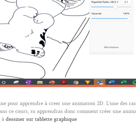
ne pour apprendre à creer une animation 2D. L’une des rai
Dans ce cours, tu apprendras donc comment créer une anima
s à
dessiner sur tablette graphique