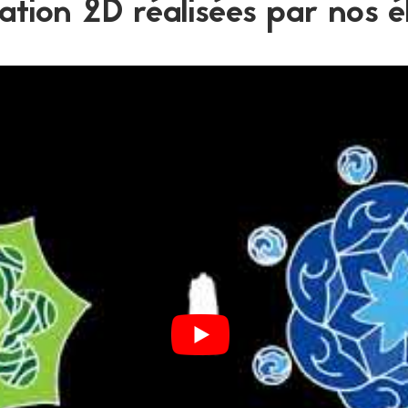
tion 2D réalisées par nos é