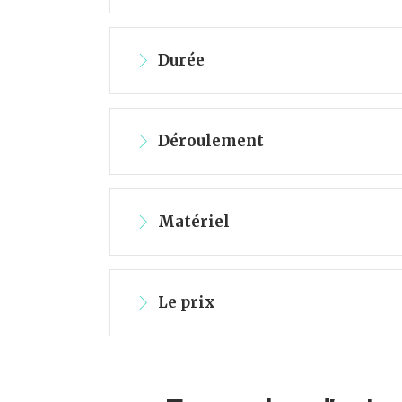
Durée
Déroulement
Matériel
Le prix