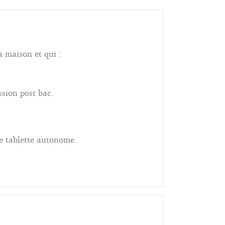
a maison et qui :
ssion post bac.
ablette autonome.