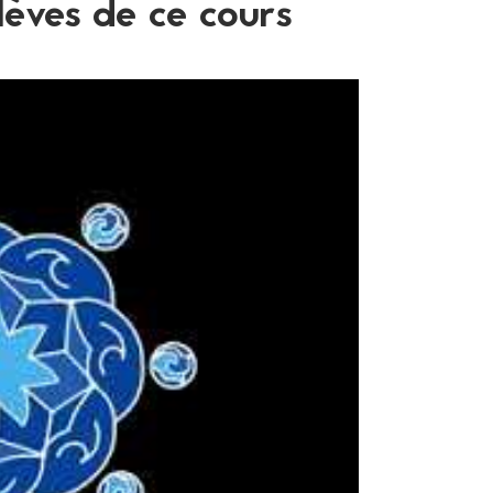
lèves de ce cours