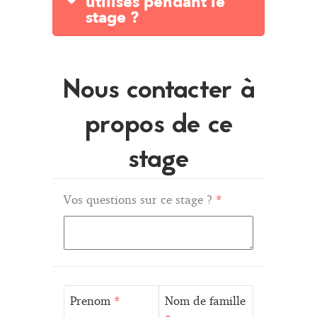
utilisés pendant le
stage ?
Nous contacter à
propos de ce
stage
Vos questions sur ce stage ?
*
Prenom
*
Nom de famille