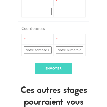
*
Coordonnees
*
*
ENVOYER
Ces autres stages
pourraient vous