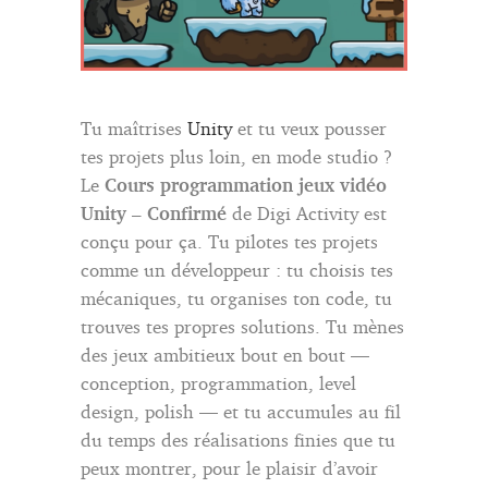
Tu maîtrises
Unity
et tu veux pousser
tes projets plus loin, en mode studio ?
Le
Cours programmation jeux vidéo
Unity – Confirmé
de Digi Activity est
conçu pour ça. Tu pilotes tes projets
comme un développeur : tu choisis tes
mécaniques, tu organises ton code, tu
trouves tes propres solutions. Tu mènes
des jeux ambitieux bout en bout —
conception, programmation, level
design, polish — et tu accumules au fil
du temps des réalisations finies que tu
peux montrer, pour le plaisir d’avoir