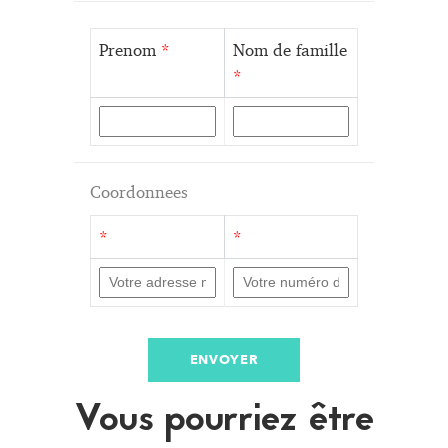
Prenom
*
Nom de famille
*
Coordonnees
*
*
ENVOYER
Vous pourriez être