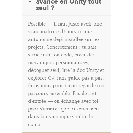
avancé en Unity tout
seul ?
Possible — il faut juste avoir une
vraie maîtrise d’Unity et une
autonomie déjà installée sur tes
projets. Concrètement : tu sais
structurer ton code, créer des
mécaniques personnalisées,
déboguer seul, lire la doc Unity et
explorer C# sans guide pas-à-pas.
Écris-nous pour qu’on regarde ton
parcours ensemble. Pas de test
d’entrée — on échange avec toi
pour s’assurer que tu seras bien
dans la dynamique studio du
cours.