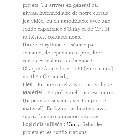
projets. Tu arrives en général du
niveau intermédiaire de notre cursus
jeu vidéo, ou en autodidacte avec une
solide expérience d’Unity et de C#. Si
tu hésites, contacte-nous.
Durée et rythme :
1 séance par
semaine, de septembre à juin, hors
vacances scolaires de la zone C.
Chaque séance dure 1h30 (en semaine)
ou 1h45 (le samedi).
Lieu :
En présentiel à Paris ou en ligne.
Matériel :
En présentiel, tout est fourni
(tu peux aussi venir avec ton propre
matériel). En ligne : ordinateur avec
souris, bonne connexion internet.
Logiciels utilisés :
Unity
. Selon les
projets et les configurations