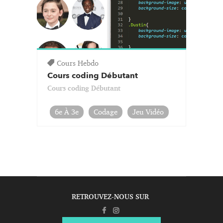
Cours Hebdo
Cours coding Débutant
Cours coding Débutant
6e À 3e
Codage
Jeu Vidéo
RETROUVEZ-NOUS SUR