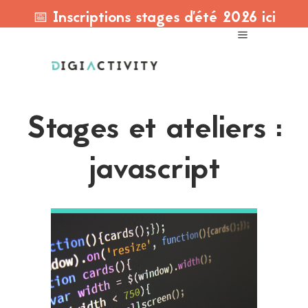
📅 Inscriptions stages d'été 2026 ici
Stages et ateliers :
javascript