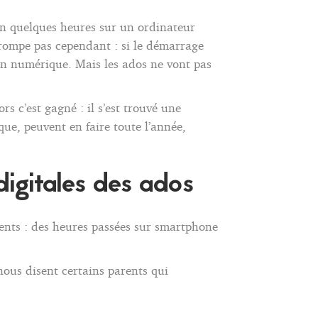
 : en quelques heures sur un ordinateur
trompe pas cependant : si le démarrage
ion numérique. Mais les ados ne vont pas
s c’est gagné : il s’est trouvé une
ue, peuvent en faire toute l’année,
igitales des ados
arents : des heures passées sur smartphone
ous disent certains parents qui