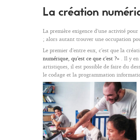
La création numériq
La première exigence d’une activité pour a
; alors autant trouver une occupation po
Le premier d’entre eux, c’est que la créa
numérique, qu’est ce que c’est ?»
. Il y e
artistiques, il est possible de faire du 
le codage et la programmation informatiqu