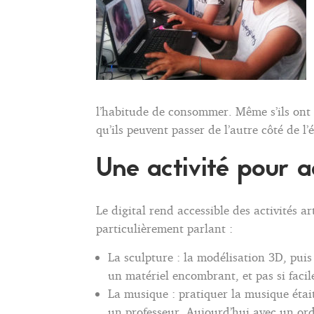
l’habitude de consommer. Même s’ils ont 
qu’ils peuvent passer de l’autre côté de l
Une activité pour ad
Le digital rend accessible des activités 
particulièrement parlant :
La sculpture : la modélisation 3D, puis
un matériel encombrant, et pas si facil
La musique : pratiquer la musique étai
un professeur. Aujourd’hui avec un ordi