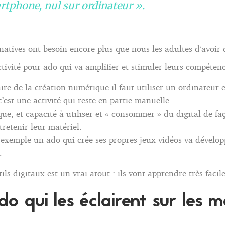
rtphone, nul sur ordinateur ».
l natives ont besoin encore plus que nous les adultes d’avoir
tivité pour ado qui va amplifier et stimuler leurs compéten
aire de la création numérique il faut utiliser un ordinateur e
c’est une activité qui reste en partie manuelle.
que, et capacité à utiliser et « consommer » du digital de fa
tretenir leur matériel.
 exemple un ado qui crée ses propres jeux vidéos va développ
…
tils digitaux est un vrai atout : ils vont apprendre très faci
o qui les éclairent sur les mé