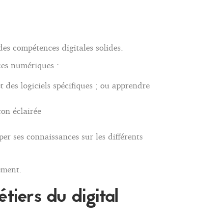
 des compétences digitales solides.
ces numériques :
t des logiciels spécifiques ; ou apprendre
çon éclairée
er ses connaissances sur les différents
lement.
tiers du digital