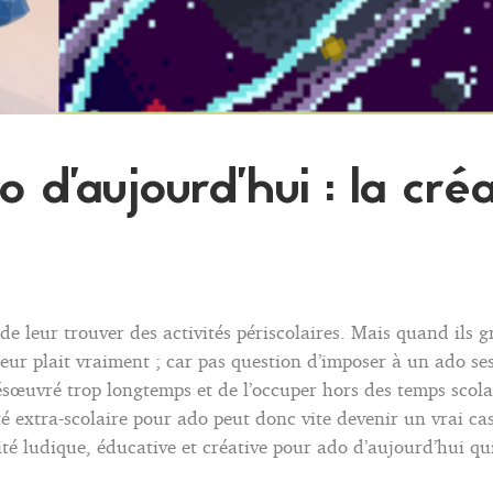
o d’aujourd’hui : la cr
e de leur trouver des activités périscolaires. Mais quand ils 
leur plait vraiment ; car pas question d’imposer à un ado ses
ésœuvré trop longtemps et de l’occuper hors des temps scola
té extra-scolaire pour ado peut donc vite devenir un vrai cas
vité ludique, éducative et créative pour ado d’aujourd’hui qui