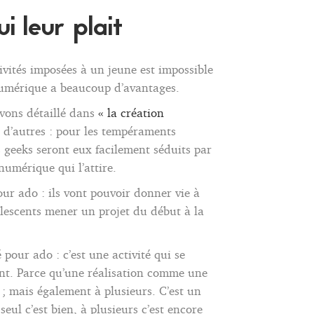
i leur plait
tivités imposées à un jeune est impossible
 numérique a beaucoup d’avantages.
avons détaillé dans
« la création
mi d’autres : pour les tempéraments
s geeks seront eux facilement séduits par
numérique qui l’attire.
ur ado : ils vont pouvoir donner vie à
dolescents mener un projet du début à la
pour ado : c’est une activité qui se
ent. Parce qu’une réalisation comme une
 ; mais également à plusieurs. C’est un
ul c’est bien, à plusieurs c’est encore