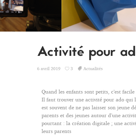
Activité pour ad
6 avril 2019
3
Actualités
Quand les enfants sont petits, c’est facil
Il faut trouver une activité pour ado qui 
est souvent de ne pas laisser son jeune d
parents et des jeunes autour d’une activi
pourtant : la création digitale ; une acti
leurs parents