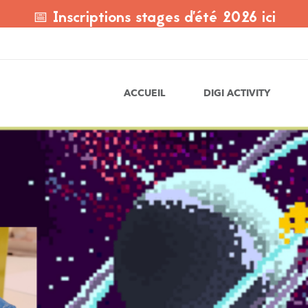
📅 Inscriptions stages d'été 2026 ici
ACCUEIL
DIGI ACTIVITY