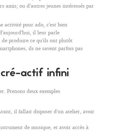
rs amis; ou d’autres jeunes intéressés par
 activité pour ado, c’est bien
d’aujourd’hui, il leur parle
de produire ce qu’ils ont plutôt
artphones, ils ne savent parfois pas
ré-actif infini
quer. Prenons deux exemples
nt, il fallait disposer d’un atelier, avoir
instrument de musique, et avoir accès à