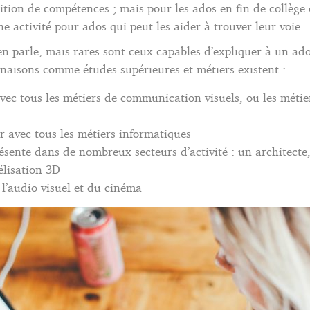
isition de compétences ; mais pour les ados en fin de collège
e activité pour ados qui peut les aider à trouver leur voie.
en parle, mais rares sont ceux capables d’expliquer à un ado 
naisons comme études supérieures et métiers existent :
ec tous les métiers de communication visuels, ou les métiers
 avec tous les métiers informatiques
sente dans de nombreux secteurs d’activité : un architecte
élisation 3D
 l’audio visuel et du cinéma