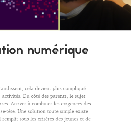
éation numérique
grandissent, cela devient plus compliqué.
 activités. Du côté des parents, le sujet
ires. Arriver à combiner les exigences des
se-tête. Une solution toute simple existe
 remplit tous les critères des jeunes et de