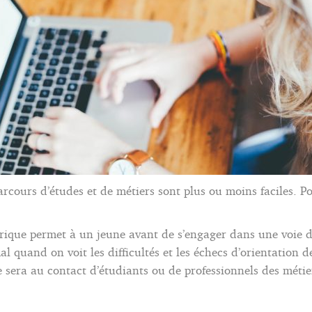
 parcours d’études et de métiers sont plus ou moins faciles. P
rique permet à un jeune avant de s’engager dans une voie de
al quand on voit les difficultés et les échecs d’orientation de
ne sera au contact d’étudiants ou de professionnels des métie