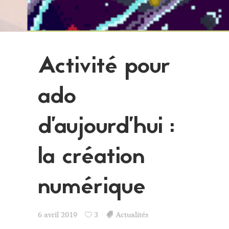
Activité pour
ado
d’aujourd’hui :
la création
numérique
6 avril 2019
3
Actualités