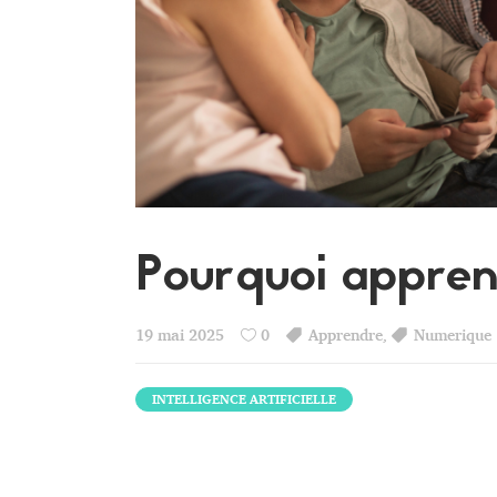
Pourquoi apprend
19 mai 2025
0
Apprendre
,
Numerique
INTELLIGENCE ARTIFICIELLE