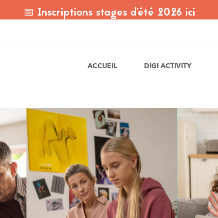
📅 Inscriptions stages d'été 2026 ici
ACCUEIL
DIGI ACTIVITY