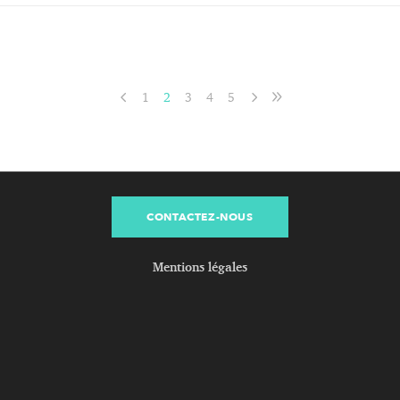
1
2
3
4
5
CONTACTEZ-NOUS
Mentions légales