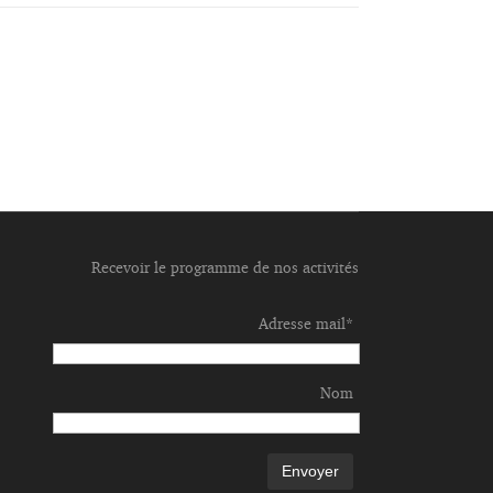
Recevoir le programme de nos activités
Adresse mail*
Nom