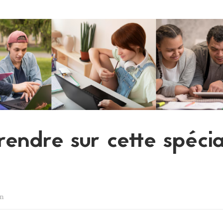
endre sur cette spécia
on