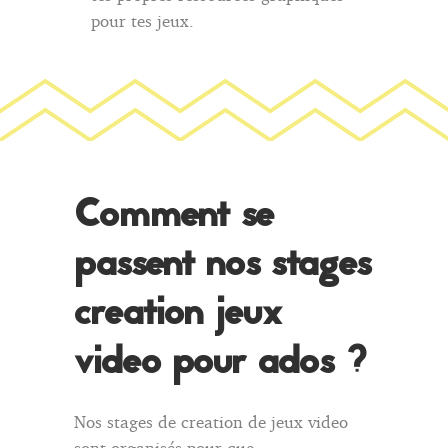
pour tes jeux.
Comment se
passent nos stages
creation jeux
video pour ados ?
Nos stages de creation de jeux video
sont organisés pour que