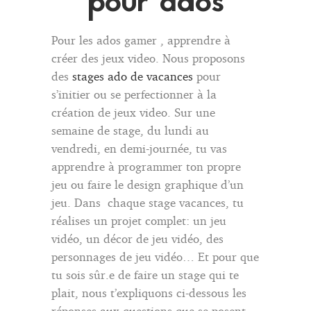
pour ados
Pour les ados gamer , apprendre à
créer des jeux video. Nous proposons
des
stages ado de vacances
pour
s’initier ou se perfectionner à la
création de jeux video. Sur une
semaine de stage, du lundi au
vendredi, en demi-journée, tu vas
apprendre à programmer ton propre
jeu ou faire le design graphique d’un
jeu. Dans chaque stage vacances, tu
réalises un projet complet: un jeu
vidéo, un décor de jeu vidéo, des
personnages de jeu vidéo… Et pour que
tu sois sûr.e de faire un stage qui te
plait, nous t’expliquons ci-dessous les
réponses aux questions que se posent