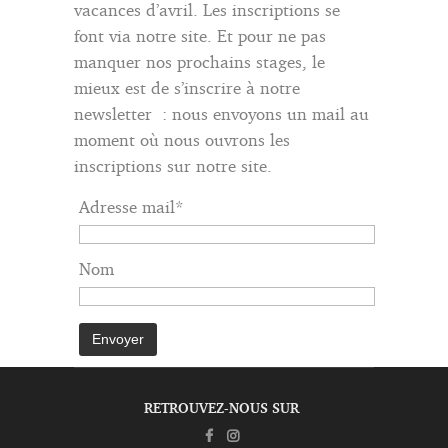
vacances d’avril. Les inscriptions se
font via notre site. Et pour ne pas
manquer nos prochains stages, le
mieux est de s’inscrire à notre
newsletter : nous envoyons un mail au
moment où nous ouvrons les
inscriptions sur notre site.
Adresse mail*
Nom
RETROUVEZ-NOUS SUR