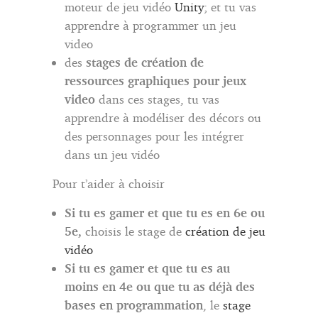
moteur de jeu vidéo
Unity
; et tu vas
apprendre à programmer un jeu
video
des
stages de création de
ressources graphiques pour jeux
video
dans ces stages, tu vas
apprendre à modéliser des décors ou
des personnages pour les intégrer
dans un jeu vidéo
Pour t’aider à choisir
Si tu es gamer et que tu es en 6e ou
5e,
choisis le stage de
création de jeu
vidéo
Si tu es gamer et que tu es au
moins en 4e
ou que tu as déjà des
bases en programmation
, le
stage