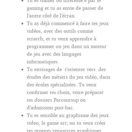
Tu es Gamer ou intéressé.e par le
gaming et tu as envie de passer de
l’autre côté de l’écran.
Tu as déjà commencé à faire tes jeux
vidéos, avec des outils comme
scratch; et tu veux apprendre à
programmer un jeu dans un moteur
de jeu avec des langages
informatiques.
Tu envisages de t’orienter vers des
études des métiers du jeu vidéo, dans
des écoles spécialisées. Tu veux
confirmer tes choix, voire préparer
tes dossiers Parcoursup ou
d’admission post-bac.
Tu es sensible au graphisme des jeux
video, le game art; ou tu veux créer
tes propres ressources graphiques