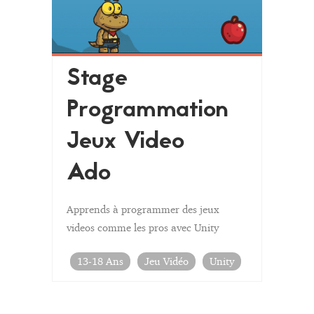
Stage
Programmation
Jeux Video
Ado
Apprends à programmer des jeux
videos comme les pros avec Unity
13-18 Ans
Jeu Vidéo
Unity