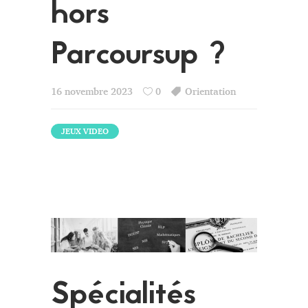
hors
Parcoursup ?
16 novembre 2023
0
Orientation
JEUX VIDEO
Spécialités