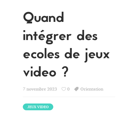
Quand
intégrer des
ecoles de jeux
video ?
7 novembre 2023
0
Orientation
JEUX VIDEO