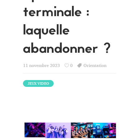
terminale :
laquelle
abandonner ?
11 novembre 2023
0
Orientation
JEUX VIDEO