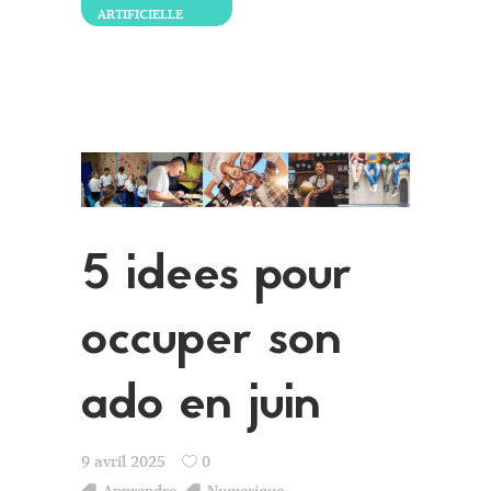
ARTIFICIELLE
5 idees pour
occuper son
ado en juin
9 avril 2025
0
Apprendre
,
Numerique