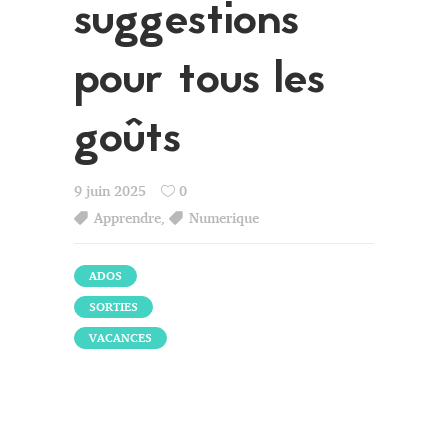
suggestions
pour tous les
goûts
9 juin 2025
0
Apprendre
,
Numerique
ADOS
SORTIES
VACANCES