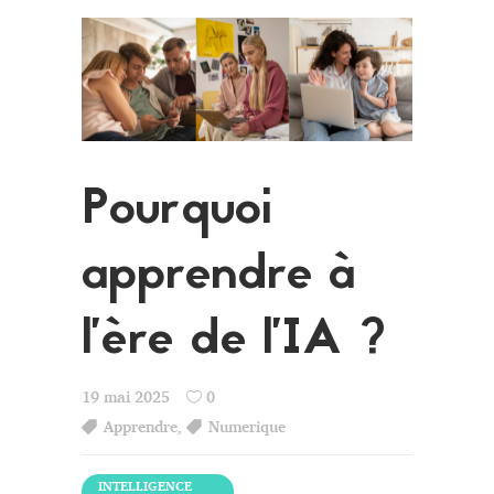
Pourquoi
apprendre à
l’ère de l’IA ?
19 mai 2025
0
Apprendre
,
Numerique
INTELLIGENCE