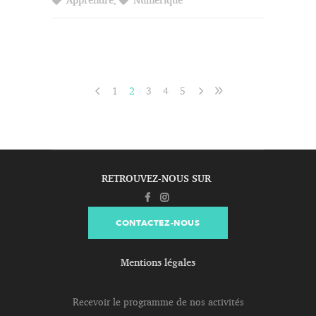
1
2
3
4
5
RETROUVEZ-NOUS SUR
CONTACTEZ-NOUS
Mentions légales
Recevoir le programme de nos activités