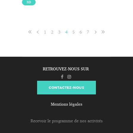
3D
1
2
3
4
5
6
7
RETROUVEZ-NOUS SUR
CONTACTEZ-NOUS
Mentions légales
Recevoir le programme de nos activités