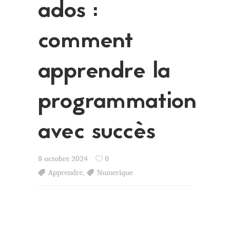
ados :
comment
apprendre la
programmation
avec succès
8 octobre 2024
0
Apprendre
,
Numerique