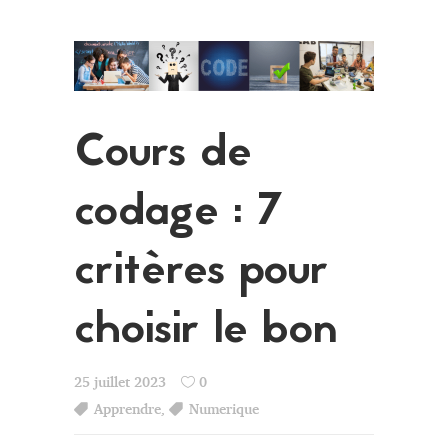
Cours de
codage : 7
critères pour
choisir le bon
25 juillet 2023
0
Apprendre
,
Numerique