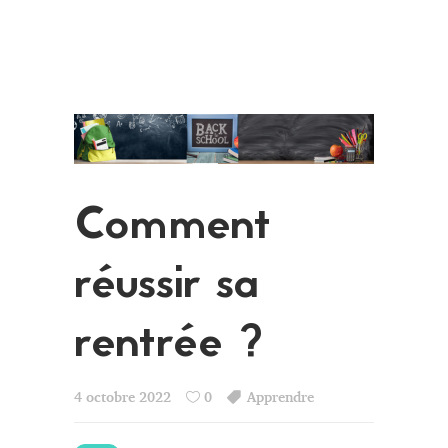
Comment
réussir sa
rentrée ?
4 octobre 2022
0
Apprendre