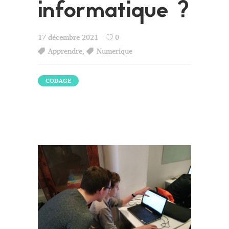
informatique ?
17 décembre 2021
0
Apprendre
,
Numerique
CODAGE