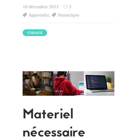
10 décembre 2021
3
Apprendre
,
Numerique
CODAGE
Materiel
nécessaire